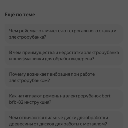
Ещё по теме
Чем рейсмус отличается от строгального станка и
электрорубанка?
В чем преимущества и недостатки электрорубанка
и шлифмашинки для обработки дерева?
Почему возникает вибрация при работе
электрорубанком?
Как натягивают ремень на электрорубанок bort
bfb-82 инструкция?
Чем отличаются пильные диски для обработки
древесины от дисков для работы с металлом?