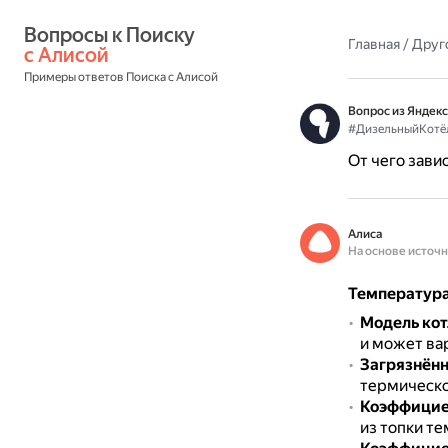
Вопросы к Поиску 
Главная
/
Друг
с Алисой
Примеры ответов Поиска с Алисой
Вопрос из Яндекс
#ДизельныйКотё
От чего зави
Алиса
На основе источ
Температура 
Модель кот
и может вар
Загрязнённ
термическо
Коэффициен
из топки т