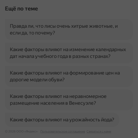
Ещё по теме
Правда ли, что лисы очень хитрые животные, и
если да, то почему?
Какие факторы влияют на изменение календарных
дат начала учебного года в разных странах?
Какие факторы влияют на формирование цен на
дорогие модели обуви?
Какие факторы влияют на неравномерное
размещение населения в Венесуэле?
Какие факторы влияют на урожайность йода?
© 2026 ООО «Яндекс»
Пользовательское соглашение
Связаться с нами