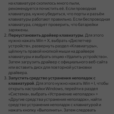
на клавиатуре скопилось много пыли,
рекомендуется почистить её.
Если проводная
клавиатура, нужно убедиться, что порты и разъём
клавиатуры работают правильно.
Если беспроводная
клавиатура, следует проверить, что батарейки
заряжены.
Переустановить драйвер клавиатуры
.
Для этого
нужно нажать Win + X, выбрать «Диспетчер
устройств», развернуть раздел «Клавиатуры»,
щёлкнуть правой кнопкой мыши на драйвере
клавиатуры и выбрать опцию «Удалить устройство».
Затем загрузить драйвер с официального веб-сайта
или вставить диск для повторной установки
драйвера.
Запустить средство устранения неполадок с
клавиатурой
.
Для этого нужно нажать Win + I, чтобы
открыть настройки Windows, перейти в раздел
«Система», выбрать «Устранение неполадок» >
«Другие средства устранения неполадок», найти
средство устранения неполадок с клавиатурой и
нажать кнопку «Выполнить».
Затем следовать