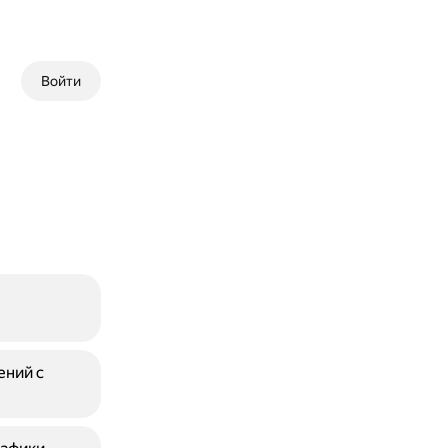
Войти
ений с