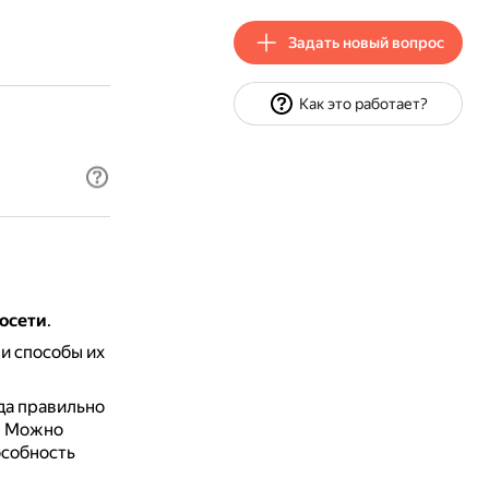
Задать новый вопрос
Как это работает?
осети
.
и способы их
да правильно
.
Можно
особность