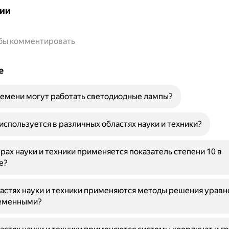
ии
обы комментировать
е
емени могут работать светодиодные лампы?
 используется в различных областях науки и техники?
ерах науки и техники применяется показатель степени 10 в
е?
ластях науки и техники применяются методы решения уравн
еменными?