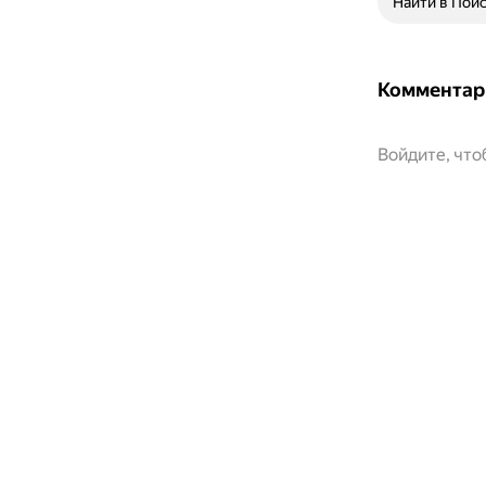
Найти в Пои
Комментар
Войдите, чт