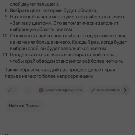
слой двумя пальцами.
Выбрать цвет, которым будет обводка.
На нижней панели инструментов выбора включить
«Заливку цветом».
Это автоматически заполнит
выбранную область цветом.
Отключить слой и снова выбрать содержимое слоя,
не изменяя больше ничего.
Каждый раз, когда будет
выбран слой, он будет заполняться цветом.
Продолжать отключать и выбирать слой снова,
чтобы край обводки становился всё более чётким.
Таким образом, каждый раз процесс делает края
перьев немного более непрозрачными.
0
www.brushgalaxy.com
www.woolypronto.com
Найти в Поиске