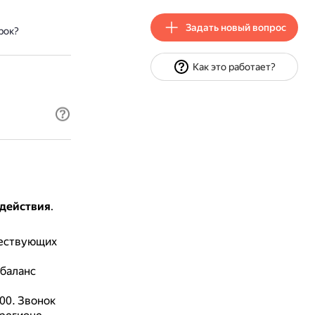
Задать новый вопрос
рок?
Как это работает?
 действия
.
ществующих
 баланс
00.
Звонок