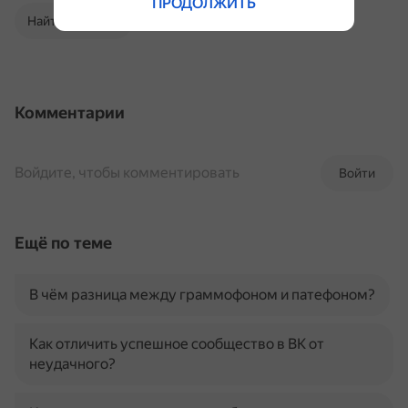
ПРОДОЛЖИТЬ
Найти в Поиске
Комментарии
Войдите, чтобы комментировать
Войти
Ещё по теме
В чём разница между граммофоном и патефоном?
Как отличить успешное сообщество в ВК от
неудачного?