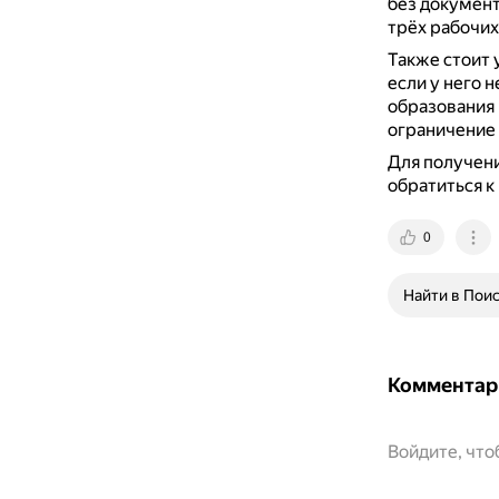
без документ
трёх рабочих
Также стоит 
если у него 
образования 
ограничение 
Для получени
обратиться к
0
Найти в Пои
Комментар
Войдите, чт