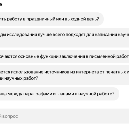
е
ть работу в праздничный или выходной день?
ды исследования лучше всего подходят для написания науч
ючаются основные функции заключения в письменной работ
ется использование источников из интернета от печатных 
и научных работ?
ица между параграфами и главами в научной работе?