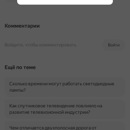
Комментарии
Войдите, чтобы комментировать
Войти
Ещё по теме
Сколько времени могут работать светодиодные
лампы?
Как спутниковое телевидение повлияло на
развитие телевизионной индустрии?
Чем отличается двухполосная дорога от