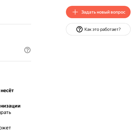
Задать новый вопрос
Как это работает?
 несёт
анизации
ирать
может