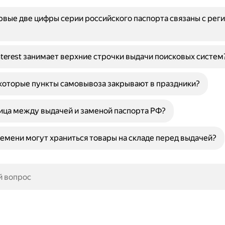
вые две цифры серии российского паспорта связаны с рег
terest занимает верхние строчки выдачи поисковых систем
которые пункты самовывоза закрывают в праздники?
ица между выдачей и заменой паспорта РФ?
емени могут храниться товары на складе перед выдачей?