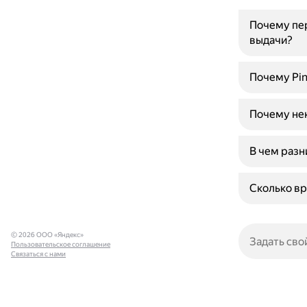
Почему пер
выдачи?
Почему Pin
Почему не
В чем разн
Сколько вр
© 2026 ООО «Яндекс»
Пользовательское соглашение
Связаться с нами