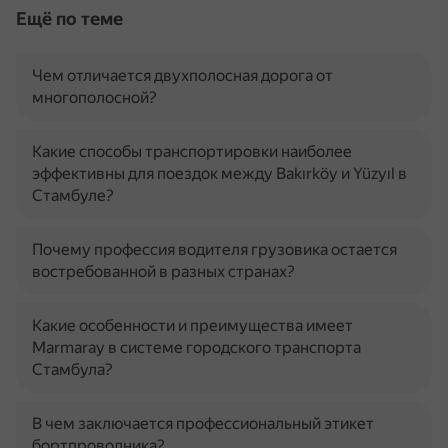
Ещё по теме
Чем отличается двухполосная дорога от
многополосной?
Какие способы транспортировки наиболее
эффективны для поездок между Bakırköy и Yüzyıl в
Стамбуле?
Почему профессия водителя грузовика остается
востребованной в разных странах?
Какие особенности и преимущества имеет
Marmaray в системе городского транспорта
Стамбула?
В чем заключается профессиональный этикет
бортпроводника?