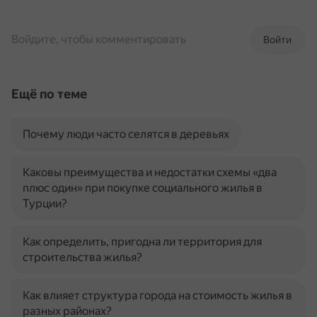
Войдите, чтобы комментировать
Войти
Ещё по теме
Почему люди часто селятся в деревьях
Каковы преимущества и недостатки схемы «два
плюс один» при покупке социального жилья в
Турции?
Как определить, пригодна ли территория для
строительства жилья?
Как влияет структура города на стоимость жилья в
разных районах?