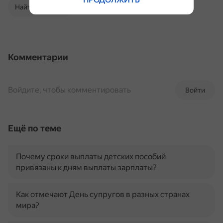
Найти в Поиске
Комментарии
Войдите, чтобы комментировать
Войти
Ещё по теме
Почему сроки выплаты детских пособий
привязаны к дням выплаты зарплаты?
Как отмечают День супругов в разных странах
мира?