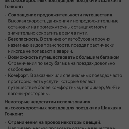
высокоскоростных поездов для поездки из Шанхая в
Гонконг:
Сокращение продолжительности путешествия
.
Высокая скорость движения и непродолжительные
остановки на промежуточных станциях могут
значительно сократить время в пути.
Безопасность
.
В отличие от автобусов и прочих
наземных видов транспорта, поезда практически
никогда не попадают в аварии.
Возможность путешествовать с большим багажом
.
Ограничения по весу багажа на поездах довольно
свободные.
Комфорт
.
В заказных или специальных поездах часто
просторно, есть услуги, которые делают
путешествие более комфортным, например, Wi-Fi и
вагоны-рестораны.
Некоторые недостатки использования
высокоскоростных поездов для поездки из Шанхая в
Гонконг:
Ограничения на провоз некоторых вещей
.
Например, нельзя провозить опасные вещества и