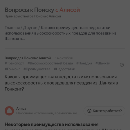
Вопросы к Поиску 
с Алисой
Примеры ответов Поиска с Алисой
Главная
/
Другое
/
Каковы преимущества и недостатки
использования высокоскоростных поездов для поездки из
Шанхая в…
Вопрос для Поиска с Алисой
14 октября
#Транспорт
#ВысокоскоростныеПоезда
#Поездка
#Шанхай
#Гонконг
#Преимущества
#Недостатки
Каковы преимущества и недостатки использования
высокоскоростных поездов для поездки из Шанхая в
Гонконг?
Алиса
Как это работает?
На основе источников, возможны неточности
Некоторые преимущества использования