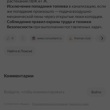
растекания ЛВЖ и ГЖ.
Исключение попадания топлива
в канализацию, если
же попадание произошло — подача воздушно-
механической пены через открытые люки колодцев.
Соблюдение правил охраны труда и техники
безопасности
при выполнении поставленных задач.
0
www.consultant.ru
fireman.club
cgz-o
Найти в Поиске
Комментарии
Войдите, чтобы комментировать
Войти
© 2026 ООО «Яндекс»
Пользовательское соглашение
Связаться с нами