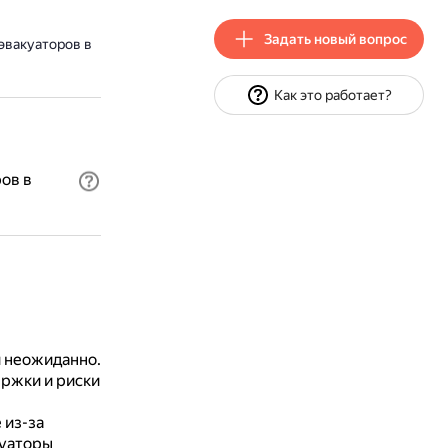
Задать новый вопрос
эвакуаторов в
Как это работает?
ов в
 неожиданно.
ржки и риски
 из-за
уаторы