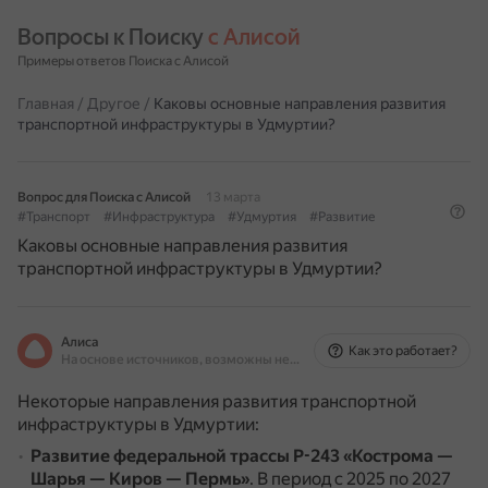
Вопросы к Поиску 
с Алисой
Примеры ответов Поиска с Алисой
Главная
/
Другое
/
Каковы основные направления развития
транспортной инфраструктуры в Удмуртии?
Вопрос для Поиска с Алисой
13 марта
#Транспорт
#Инфраструктура
#Удмуртия
#Развитие
Каковы основные направления развития
транспортной инфраструктуры в Удмуртии?
Алиса
Как это работает?
На основе источников, возможны неточности
Некоторые направления развития транспортной
инфраструктуры в Удмуртии:
Развитие федеральной трассы Р-243 «Кострома —
Шарья — Киров — Пермь»
.
В период с 2025 по 2027