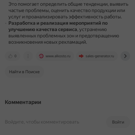
Это помогает определить общие тенденции, выявить
частые проблемы, оценить качество продукции или
услуг и проанализировать эффективность работы.
Разработка и реализация мероприятий по
улучшению качества сервиса
, устранению
выявленных проблемных зон и предотвращению
возникновения новых рекламаций.
0
www.alkosto.ru
sales-generator.ru
doc
Найти в Поиске
Комментарии
Войдите, чтобы комментировать
Войти