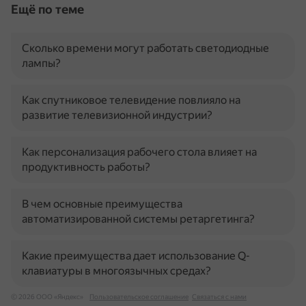
Ещё по теме
Сколько времени могут работать светодиодные
лампы?
Как спутниковое телевидение повлияло на
развитие телевизионной индустрии?
Как персонализация рабочего стола влияет на
продуктивность работы?
В чем основные преимущества
автоматизированной системы ретаргетинга?
Какие преимущества дает использование Q-
клавиатуры в многоязычных средах?
© 2026 ООО «Яндекс»
Пользовательское соглашение
Связаться с нами