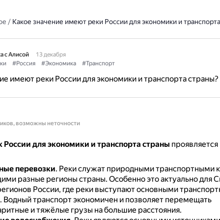
ое
/
Какое значение имеют реки России для экономики и транспорт
а с Алисой
13 декабря
ки
#Россия
#Экономика
#Транспорт
ие имеют реки России для экономики и транспорта страны?
ников, возможны неточности
к России для экономики и транспорта страны
проявляется 
ные перевозки
.
Реки служат природными транспортными 
ими разные регионы страны.
Особенно это актуально для С
регионов России, где реки выступают основными транспор
.
Водный транспорт экономичен и позволяет перемещать
ритные и тяжёлые грузы на большие расстояния.