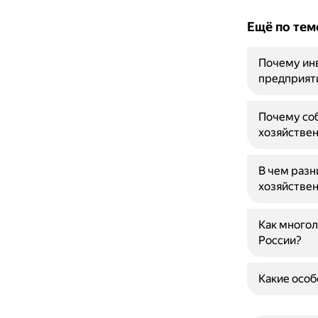
Ещё по тем
Почему инв
предприят
Почему соб
хозяйствен
В чем разн
хозяйствен
Как многол
России?
Какие особ