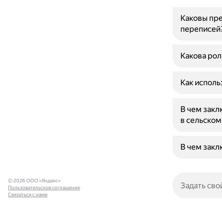
Каковы пр
переписей
Какова ро
Как исполь
В чем закл
в сельском
В чем зак
© 2026 ООО «Яндекс»
Пользовательское соглашение
Связаться с нами