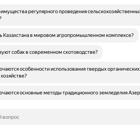
еимущества регулярного проведения сельскохозяйственны
?
ль Казахстана в мировом агропромышленном комплексе?
зуют собак в современном скотоводстве?
ючаются особенности использования твердых органически
 хозяйстве?
лючаются основные методы традиционного земледелия Азе