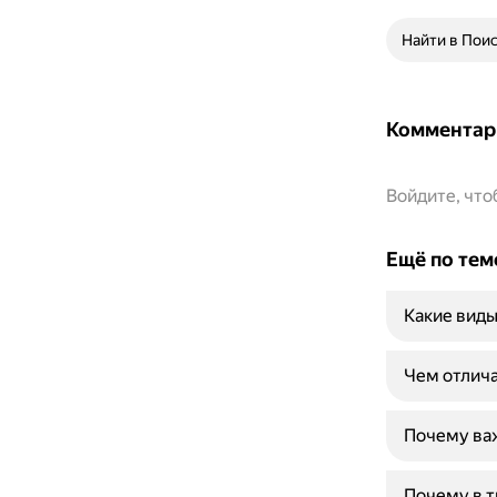
Найти в Пои
Комментар
Войдите, чт
Ещё по тем
Какие виды
Чем отлича
Почему важ
Почему в т