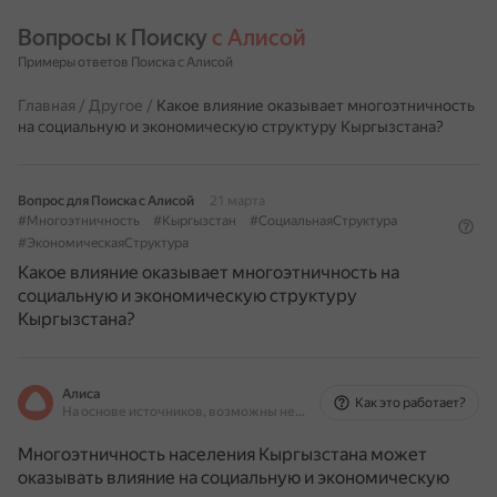
Вопросы к Поиску 
с Алисой
Примеры ответов Поиска с Алисой
Главная
/
Другое
/
Какое влияние оказывает многоэтничность
на социальную и экономическую структуру Кыргызстана?
Вопрос для Поиска с Алисой
21 марта
#Многоэтничность
#Кыргызстан
#СоциальнаяСтруктура
#ЭкономическаяСтруктура
Какое влияние оказывает многоэтничность на
социальную и экономическую структуру
Кыргызстана?
Алиса
Как это работает?
На основе источников, возможны неточности
Многоэтничность населения Кыргызстана может
оказывать влияние на социальную и экономическую