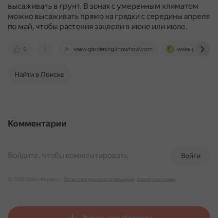
высаживать в грунт.
В зонах с умеренным климатом
можно высаживать прямо на грядки с середины апреля
по май, чтобы растения зацвели в июне или июле.
0
www.gardeningknowhow.com
www.garshinka.
Найти в Поиске
Комментарии
Войдите, чтобы комментировать
Войти
© 2026 ООО «Яндекс»
Пользовательское соглашение
Связаться с нами