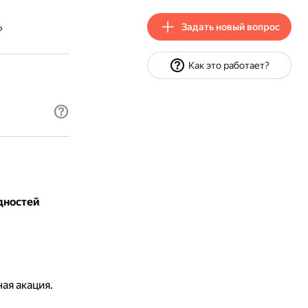
Задать новый вопрос
?
Как это работает?
дностей
ая акация.