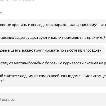
е
овные причины и последствия заражения нарцисса мучнис
 зимних садов существуют и как их применять на практике?
овые цветы важно группировать по высоте при посадке?
ствуют методы борьбы с болезнью курчавости листьев на 
б считается одним из самых необычных домашних питомце
ва?