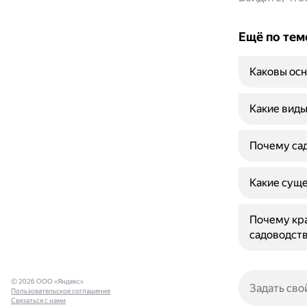
Ещё по тем
Каковы осн
Какие виды
Почему сад
Какие суще
Почему кра
садоводст
© 2026 ООО «Яндекс»
Пользовательское соглашение
Связаться с нами