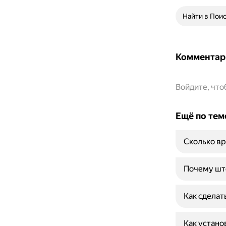
Найти в Пои
Комментар
Войдите, чт
Ещё по тем
Сколько вр
Почему што
Как сделат
Как устано