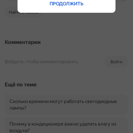
ПРОДОЛЖИТЬ
Найти в Поиске
Комментарии
Войдите, чтобы комментировать
Войти
Ещё по теме
Сколько времени могут работать светодиодные
лампы?
Почему в кондиционере важно удалять влагу из
воздуха?