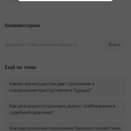
Комментарии
Войдите, чтобы комментировать
Войти
Ещё по теме
Какие преимущества дает признание в
совершении преступления в Турции?
Как реализуется принцип связи с требованием в
судебной практике?
Каковы основные положения Закона о совместном