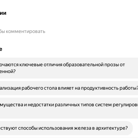
ии
обы комментировать
е
ючаются ключевые отличия образовательной прозы от
енной?
ализация рабочего стола влияет на продуктивность работы
мущества и недостатки различных типов систем регулиров
ствуют способы использования железа в архитектуре?