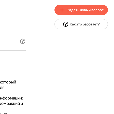
Задать новый вопрос
Как это работает?
 который
ля
информации:
промоакций и