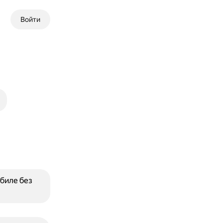
Войти
биле без