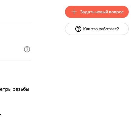
Задать новый вопрос
Как это работает?
етры резьбы
.