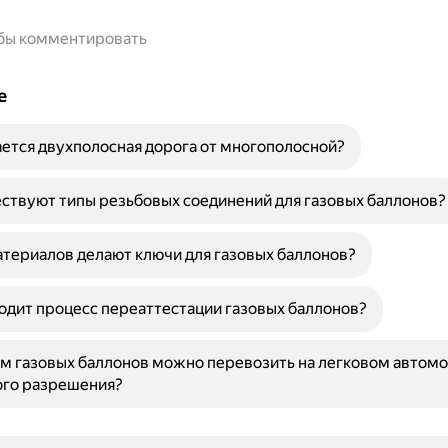
обы комментировать
е
ется двухполосная дорога от многополосной?
ствуют типы резьбовых соединений для газовых баллонов?
атериалов делают ключи для газовых баллонов?
одит процесс переаттестации газовых баллонов?
м газовых баллонов можно перевозить на легковом автомо
ого разрешения?