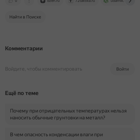
0
dzen.ru
72taktika.ru
udarnik.spb.ru
Найти в Поиске
Комментарии
Войдите, чтобы комментировать
Войти
Ещё по теме
Почему при отрицательных температурах нельзя
наносить обычные грунтовки на металл?
В чем опасность конденсации влаги при