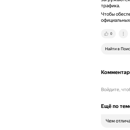
трафика.
Чтобы обеспе
официальных 
0
Найти в Пои
Комментар
Войдите, чт
Ещё по тем
Чем отлича