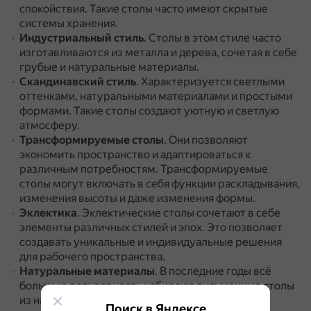
спокойствия.
Такие столы часто имеют скрытые
системы хранения.
Индустриальный стиль
.
Столы в этом стиле часто
изготавливаются из металла и дерева, сочетая в себе
грубые и натуральные материалы.
Скандинавский стиль
.
Характеризуется светлыми
оттенками, натуральными материалами и простыми
формами.
Такие столы создают уютную и светлую
атмосферу.
Трансформируемые столы
.
Они позволяют
экономить пространство и адаптироваться к
различным потребностям.
Трансформируемые
столы могут включать в себя функции раскладывания,
изменения высоты и даже изменения формы.
Эклектика
.
Эклектические столы сочетают в себе
элементы различных стилей и эпох.
Это позволяет
создавать уникальные и индивидуальные решения
для рабочего пространства.
Натуральные материалы
.
В последние годы всё
большую популярность набирают письменные столы
из натуральных материалов, таких как дерево,
Поиск в Яндексе