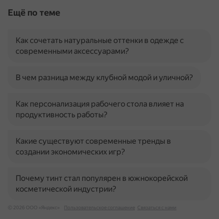
Ещё по теме
Как сочетать натуральные оттенки в одежде с
современными аксессуарами?
В чем разница между клубной модой и уличной?
Как персонализация рабочего стола влияет на
продуктивность работы?
Какие существуют современные тренды в
создании экономических игр?
Почему тинт стал популярен в южнокорейской
косметической индустрии?
© 2026 ООО «Яндекс»
Пользовательское соглашение
Связаться с нами