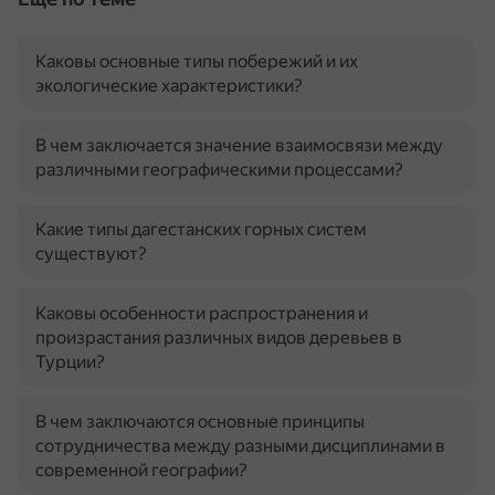
Каковы основные типы побережий и их
экологические характеристики?
В чем заключается значение взаимосвязи между
различными географическими процессами?
Какие типы дагестанских горных систем
существуют?
Каковы особенности распространения и
произрастания различных видов деревьев в
Турции?
В чем заключаются основные принципы
сотрудничества между разными дисциплинами в
современной географии?