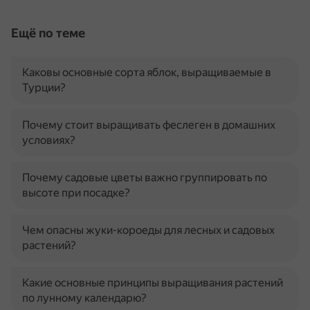
Ещё по теме
Каковы основные сорта яблок, выращиваемые в
Турции?
Почему стоит выращивать феслеген в домашних
условиях?
Почему садовые цветы важно группировать по
высоте при посадке?
Чем опасны жуки-короеды для лесных и садовых
растений?
Какие основные принципы выращивания растений
по лунному календарю?