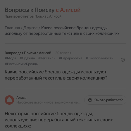
Вопросы к Поиску 
с Алисой
Примеры ответов Поиска с Алисой
Главная
/
Другое
/
Какие российские бренды одежды
используют переработанный текстиль в своих коллекциях?
Вопрос для Поиска с Алисой
20 апреля
#Мода
#Одежда
#Текстиль
#Переработка
#Экологичность
#РоссийскиеБренды
Какие российские бренды одежды используют
переработанный текстиль в своих коллекциях?
Алиса
Как это работает?
На основе источников, возможны неточности
Некоторые российские бренды одежды,
использующие переработанный текстиль в своих
коллекциях: