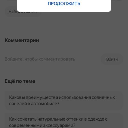
ПРОДОЛЖИТЬ
Найти в Поиске
Комментарии
Войдите, чтобы комментировать
Войти
Ещё по теме
Каковы преимущества использования солнечных
панелей в автомобиле?
Как сочетать натуральные оттенки в одежде с
современными аксессуарами?