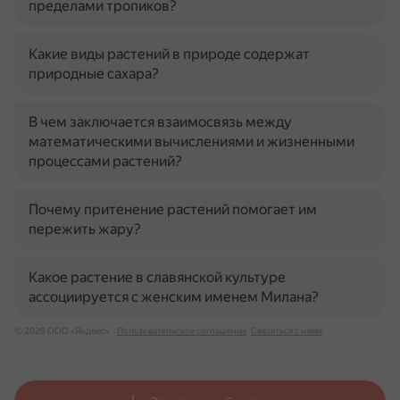
пределами тропиков?
Какие виды растений в природе содержат
природные сахара?
В чем заключается взаимосвязь между
математическими вычислениями и жизненными
процессами растений?
Почему притенение растений помогает им
пережить жару?
Какое растение в славянской культуре
ассоциируется с женским именем Милана?
© 2026 ООО «Яндекс»
Пользовательское соглашение
Связаться с нами