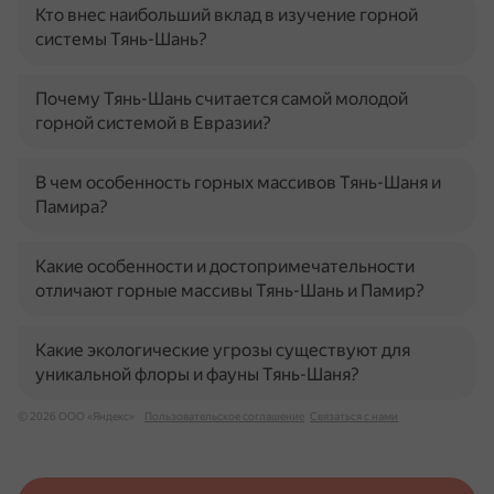
Кто внес наибольший вклад в изучение горной
системы Тянь-Шань?
Почему Тянь-Шань считается самой молодой
горной системой в Евразии?
В чем особенность горных массивов Тянь-Шаня и
Памира?
Какие особенности и достопримечательности
отличают горные массивы Тянь-Шань и Памир?
Какие экологические угрозы существуют для
уникальной флоры и фауны Тянь-Шаня?
© 2026 ООО «Яндекс»
Пользовательское соглашение
Связаться с нами