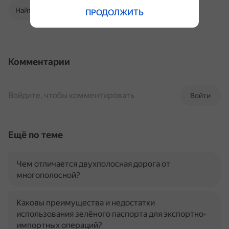
Найти в Поиске
ПРОДОЛЖИТЬ
Комментарии
Войдите, чтобы комментировать
Войти
Ещё по теме
Чем отличается двухполосная дорога от
многополосной?
Каковы преимущества и недостатки
использования зелёного паспорта для экспортно-
импортных операций?