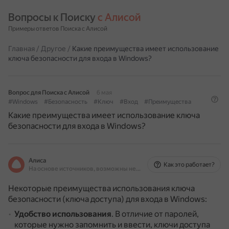
Вопросы к Поиску 
с Алисой
Примеры ответов Поиска с Алисой
Главная
/
Другое
/
Какие преимущества имеет использование
ключа безопасности для входа в Windows?
Вопрос для Поиска с Алисой
6 мая
#Windows
#Безопасность
#Ключ
#Вход
#Преимущества
Какие преимущества имеет использование ключа
безопасности для входа в Windows?
Алиса
Как это работает?
На основе источников, возможны неточности
Некоторые преимущества использования ключа
безопасности (ключа доступа) для входа в Windows:
Удобство использования
.
В отличие от паролей,
которые нужно запомнить и ввести, ключи доступа