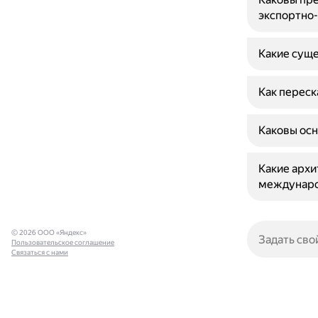
экспортно
Какие суще
Как переск
Каковы осн
Какие арх
междунаро
© 2026 ООО «Яндекс»
Пользовательское соглашение
Связаться с нами