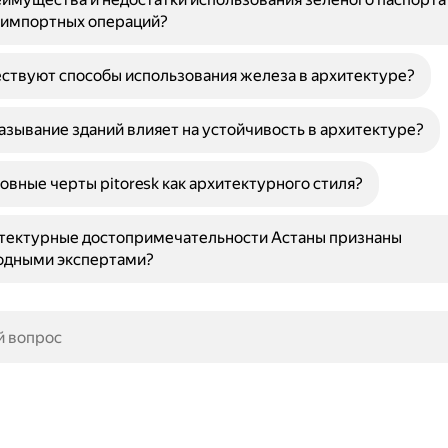
-импортных операций?
ствуют способы использования железа в архитектуре?
азывание зданий влияет на устойчивость в архитектуре?
овные черты pitoresk как архитектурного стиля?
итектурные достопримечательности Астаны признаны
дными экспертами?