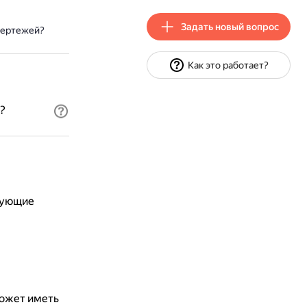
Задать новый вопрос
чертежей?
Как это работает?
?
дующие
может иметь