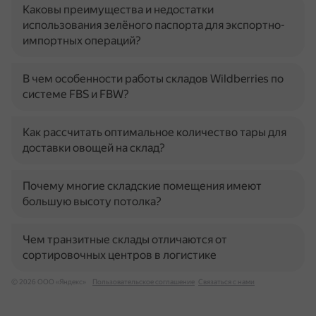
Каковы преимущества и недостатки
использования зелёного паспорта для экспортно-
импортных операций?
В чем особенности работы складов Wildberries по
системе FBS и FBW?
Как рассчитать оптимальное количество тары для
доставки овощей на склад?
Почему многие складские помещения имеют
большую высоту потолка?
Чем транзитные склады отличаются от
сортировочных центров в логистике
© 2026 ООО «Яндекс»
Пользовательское соглашение
Связаться с нами