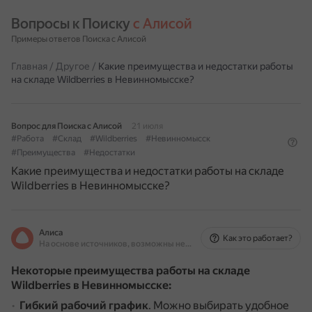
Вопросы к Поиску 
с Алисой
Примеры ответов Поиска с Алисой
Главная
/
Другое
/
Какие преимущества и недостатки работы
на складе Wildberries в Невинномысске?
Вопрос для Поиска с Алисой
21 июля
#Работа
#Склад
#Wildberries
#Невинномысск
#Преимущества
#Недостатки
Какие преимущества и недостатки работы на складе
Wildberries в Невинномысске?
Алиса
Как это работает?
На основе источников, возможны неточности
Некоторые преимущества работы на складе
Wildberries в Невинномысске:
Гибкий рабочий график
.
Можно выбирать удобное