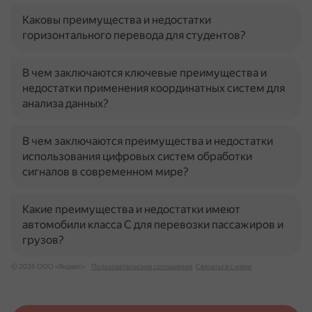
Каковы преимущества и недостатки
горизонтального перевода для студентов?
В чем заключаются ключевые преимущества и
недостатки применения координатных систем для
анализа данных?
В чем заключаются преимущества и недостатки
использования цифровых систем обработки
сигналов в современном мире?
Какие преимущества и недостатки имеют
автомобили класса C для перевозки пассажиров и
грузов?
© 2026 ООО «Яндекс»
Пользовательское соглашение
Связаться с нами