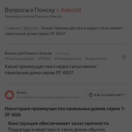
Вопросы к Поиску 
с Алисой
Примеры ответов Поиска с Алисой
Главная
/
Другое
/
Какие преимущества и недостатки имеют
панельные дома серии ЛГ-600?
Вопрос для Поиска с Алисой
27 июня
#ПанельныеДома
#ЛГ600
#Преимущества
#Недостатки
Какие преимущества и недостатки имеют
панельные дома серии ЛГ-600?
Алиса
Как это работает?
На основе источников, возможны неточности
Некоторые преимущества панельных домов серии 1-
ЛГ-600:
Конструкция обеспечивает запас прочности
.
Подъезды и квартиры в таких домах обычно