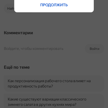
ПРОДОЛЖИТЬ
Найти в Поиске
Комментарии
Войдите, чтобы комментировать
Войти
Ещё по теме
Как персонализация рабочего стола влияет на
продуктивность работы?
Какие существуют вариации классического
зимнего салата в других кухнях мира?