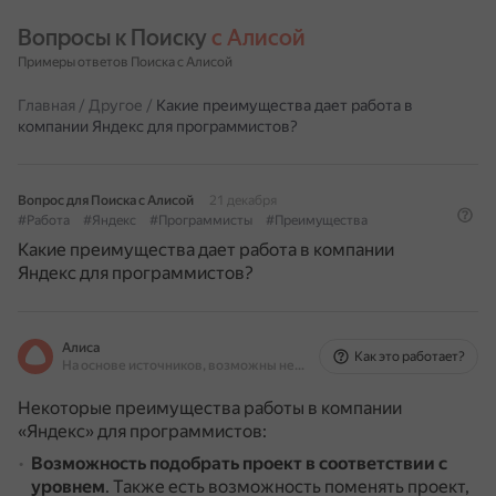
Вопросы к Поиску 
с Алисой
Примеры ответов Поиска с Алисой
Главная
/
Другое
/
Какие преимущества дает работа в
компании Яндекс для программистов?
Вопрос для Поиска с Алисой
21 декабря
#Работа
#Яндекс
#Программисты
#Преимущества
Какие преимущества дает работа в компании
Яндекс для программистов?
Алиса
Как это работает?
На основе источников, возможны неточности
Некоторые преимущества работы в компании
«Яндекс» для программистов:
Возможность подобрать проект в соответствии с
уровнем
.
Также есть возможность поменять проект,