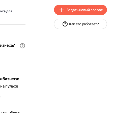
Задать новый вопрос
нга для
Как это работает?
бизнеса?
 бизнеса:
на пульсе
е
т ошибки в