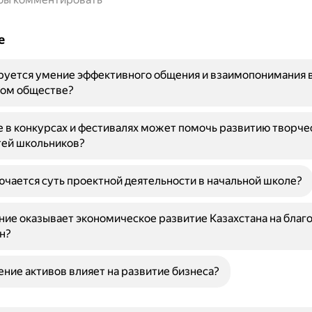
е
руется умение эффективного общения и взаимопонимания 
ом обществе?
е в конкурсах и фестивалях может помочь развитию творче
тей школьников?
ючается суть проектной деятельности в начальной школе?
ние оказывает экономическое развитие Казахстана на благ
н?
ение активов влияет на развитие бизнеса?